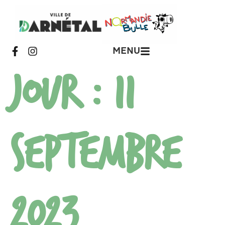
MENU
Jour :
11
septembre
2023