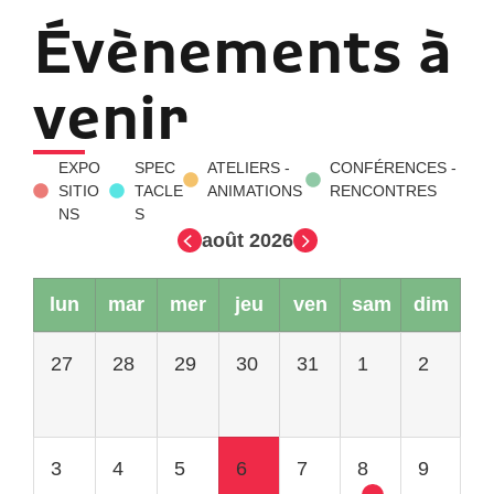
Évènements à
venir
EXPO
SPEC
ATELIERS -
CONFÉRENCES -
SITIO
TACLE
ANIMATIONS
RENCONTRES
NS
S
août 2026
lun
mar
mer
jeu
ven
sam
dim
27
28
29
30
31
1
2
3
4
5
6
7
8
9