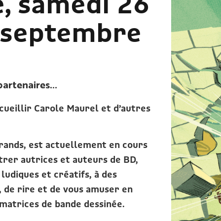
, samedi 26
 septembre
 partenaires…
accueillir Carole Maurel et d’autres
rands, est actuellement en cours
trer autrices et auteurs de BD,
ludiques et créatifs, à des
e, de rire et de vous amuser en
amatrices de bande dessinée.