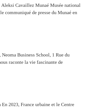
leksi Cavaillez Munaé Musée national
z le communiqué de presse du Munaé en
 Neoma Business School, 1 Rue du
us raconte la vie fascinante de
 2023, France urbaine et le Centre