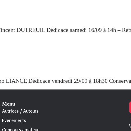
cent DUTREUIL Dédicace samedi 16/09 à 14h – Rétro c
uno LIANCE Dédicace vendredi 29/09 à 18h30 Conserva
Menu
Autrices / Auteurs
Évènements
V
Concours amateur