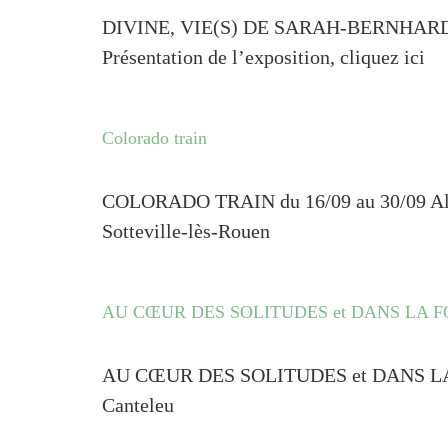
DIVINE, VIE(S) DE SARAH-BERNHARDT du 
Présentation de l’exposition, cliquez ici
Colorado train
COLORADO TRAIN du 16/09 au 30/09 Alex
Sotteville-lès-Rouen
AU CŒUR DES SOLITUDES et DANS LA 
AU CŒUR DES SOLITUDES et DANS LA FOR
Canteleu