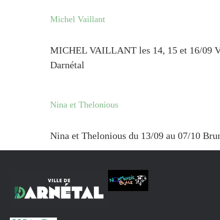
Michel Vaillant
MICHEL VAILLANT les 14, 15 et 16/09 Vin
Darnétal
Nina et Thelonious
Nina et Thelonious du 13/09 au 07/10 Br