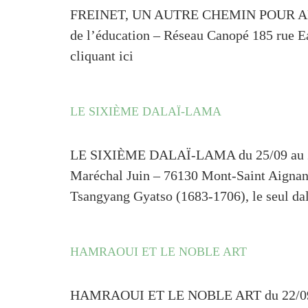
FREINET, UN AUTRE CHEMIN POUR APPREN
de l’éducation – Réseau Canopé 185 rue 
cliquant ici
LE SIXIÈME DALAÏ-LAMA
LE SIXIÈME DALAÏ-LAMA du 25/09 au 28/
Maréchal Juin – 76130 Mont-Saint Aignan 
Tsangyang Gyatso (1683-1706), le seul dal
HAMRAOUI ET LE NOBLE ART
HAMRAOUI ET LE NOBLE ART du 22/09 au 2