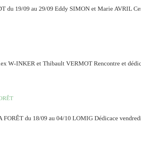
19/09 au 29/09 Eddy SIMON et Marie AVRIL Centre
 W-INKER et Thibault VERMOT Rencontre et dédicac
FORÊT
ÊT du 18/09 au 04/10 LOMIG Dédicace vendredi 29