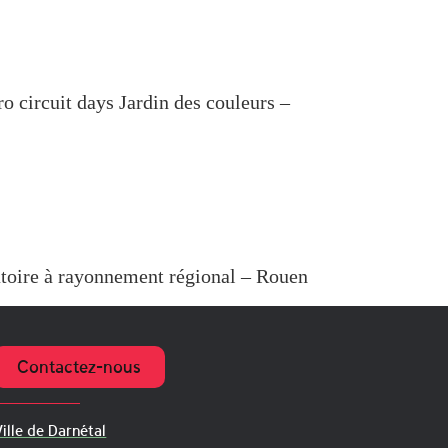
ircuit days Jardin des couleurs –
toire à rayonnement régional – Rouen
Contactez-nous
ille de Darnétal