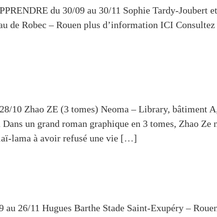
DRE du 30/09 au 30/11 Sophie Tardy-Joubert et A
Eau de Robec – Rouen plus d’information ICI Consulte
10 Zhao ZE (3 tomes) Neoma – Library, bâtiment A,
Dans un grand roman graphique en 3 tomes, Zhao Ze no
aï-lama à avoir refusé une vie […]
6/11 Hugues Barthe Stade Saint-Exupéry – Rouen En