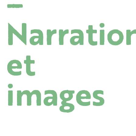
–
Narratio
et
images