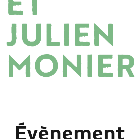
ET
JULIEN
MONIER
Évènement