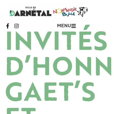
MENU
INVITÉS
D’HONN
GAET’S