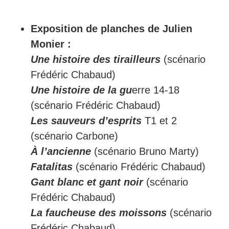
Exposition de planches de Julien
Monier :
Une histoire des tirailleurs
(scénario
Frédéric Chabaud)
Une histoire de la gu
erre 14-18
(scénario Frédéric Chabaud)
Les sauveurs d’esprits
T1 et 2
(scénario Carbone)
À l’ancienne
(scénario Bruno Marty)
Fatalitas
(scénario Frédéric Chabaud)
Gant blanc et gant noir
(scénario
Frédéric Chabaud)
La faucheuse des moissons
(scénario
Frédéric Chabaud)