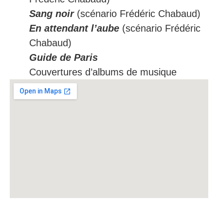
Sang noir
(scénario Frédéric Chabaud)
En attendant l’aube
(scénario Frédéric
Chabaud)
Guide de Paris
Couvertures d’albums de musique