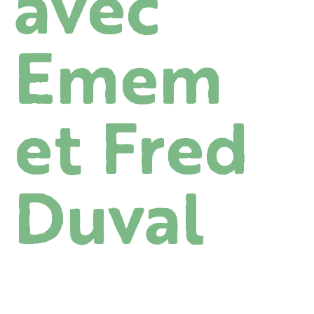
avec
Emem
et Fred
Duval