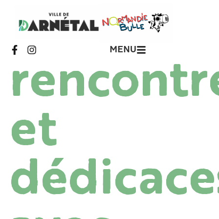
MENU
rencontr
et
dédicace