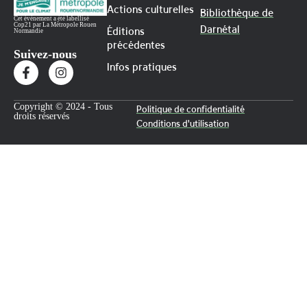
Actions culturelles
Bibliothèque de
Cet évènement a été labellisé
Cop21 par La Métropole Rouen
Darnétal
Éditions
Normandie
précédentes
Suivez-nous
Infos pratiques
Copyright © 2024 - Tous
Politique de confidentialité
droits réservés
Conditions d'utilisation