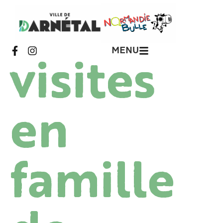
MENU
visites
en
famille