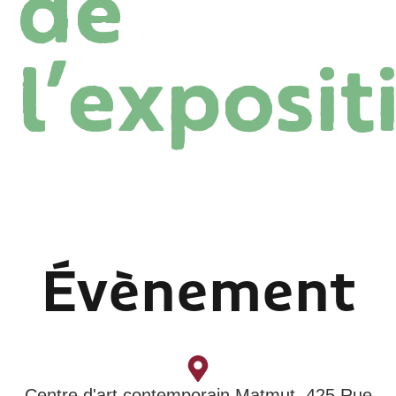
de
l’exposit
Évènement
Centre d'art contemporain Matmut, 425 Rue