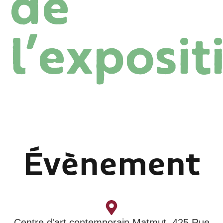
de
l’exposit
Évènement
Centre d'art contemporain Matmut, 425 Rue