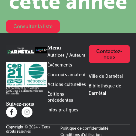
cette année
Consultez la liste
Menu
Contactez-
Autrices / Auteurs
nous
Évènements
Concours amateur
Ville de Darnétal
Actions culturelles
Bibliothèque de
Cet évènement a été labellisé
Cop21 par La Métropole Rouen
Darnétal
Éditions
Normandie
précédentes
Suivez-nous
Infos pratiques
Copyright © 2024 - Tous
Politique de confidentialité
droits réservés
Conditions d'utilisation