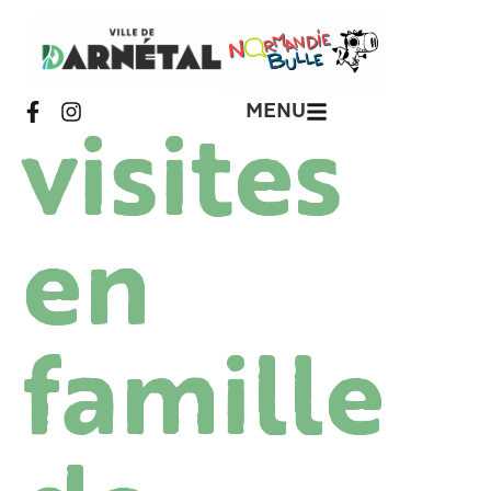
MENU
visites
en
famille