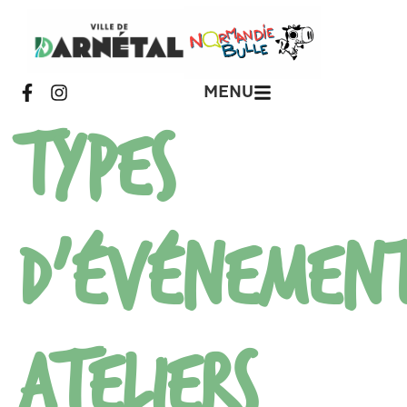
MENU
Types
d'événement
Ateliers