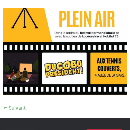
←
Suivant