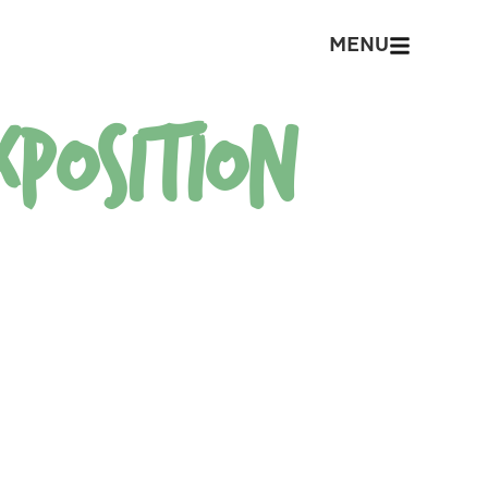
MENU
xposition