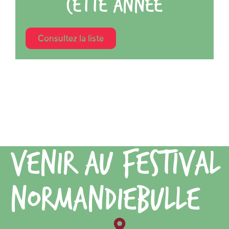
cette année
Consultez la liste
Venir au festival
Normandiebulle